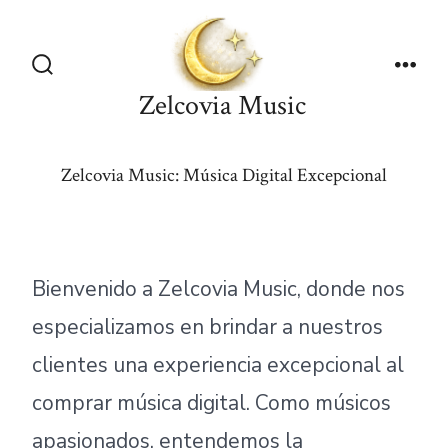
Saltar
al
contenido
Alternar
Men
Zelcovia Music
la
búsqueda
Zelcovia Music: Música Digital Excepcional
Bienvenido a Zelcovia Music, donde nos
especializamos en brindar a nuestros
clientes una experiencia excepcional al
comprar música digital. Como músicos
apasionados, entendemos la